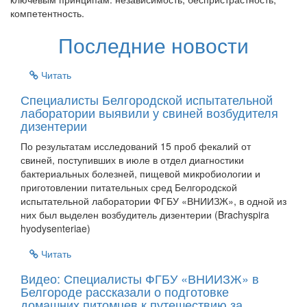
компетентность.
Последние новости
Читать
Специалисты Белгородской испытательной
лаборатории выявили у свиней возбудителя
дизентерии
По результатам исследований 15 проб фекалий от
свиней, поступивших в июле в отдел диагностики
бактериальных болезней, пищевой микробиологии и
приготовлении питательных сред Белгородской
испытательной лаборатории ФГБУ «ВНИИЗЖ», в одной из
них был выделен возбудитель дизентерии (Brachyspira
hyodysenteriae)
Читать
Видео: Специалисты ФГБУ «ВНИИЗЖ» в
Белгороде рассказали о подготовке
домашних питомцев к путешествию за