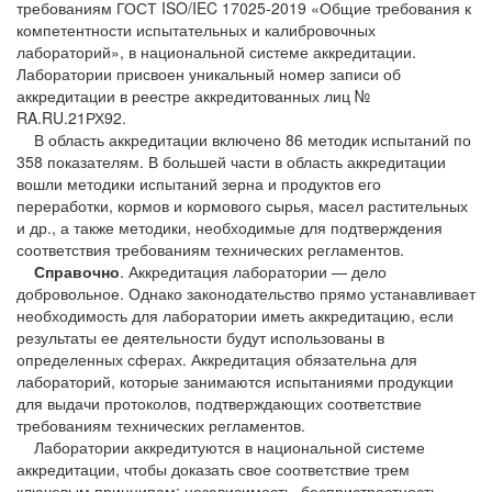
требованиям ГОСТ ISO/IEC 17025-2019 «Общие требования к
компетентности испытательных и калибровочных
лабораторий», в национальной системе аккредитации.
Лаборатории присвоен уникальный номер записи об
аккредитации в реестре аккредитованных лиц №
RA.RU.21РХ92.
В область аккредитации включено 86 методик испытаний по
358 показателям. В большей части в область аккредитации
вошли методики испытаний зерна и продуктов его
переработки, кормов и кормового сырья, масел растительных
и др., а также методики, необходимые для подтверждения
соответствия требованиям технических регламентов.
Справочно
. Аккредитация лаборатории — дело
добровольное. Однако законодательство прямо устанавливает
необходимость для лаборатории иметь аккредитацию, если
результаты ее деятельности будут использованы в
определенных сферах. Аккредитация обязательна для
лабораторий, которые занимаются испытаниями продукции
для выдачи протоколов, подтверждающих соответствие
требованиям технических регламентов.
Лаборатории аккредитуются в национальной системе
аккредитации, чтобы доказать свое соответствие трем
ключевым принципам: независимость, беспристрастность,