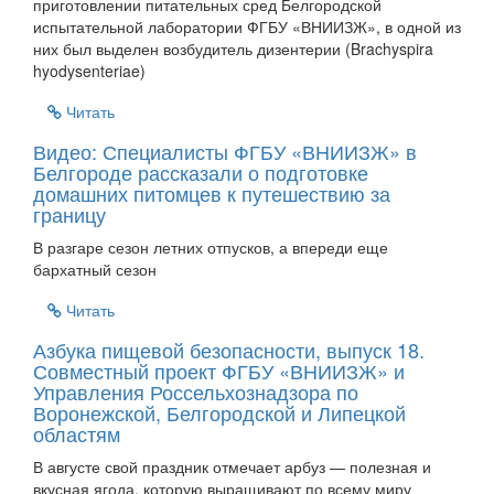
приготовлении питательных сред Белгородской
испытательной лаборатории ФГБУ «ВНИИЗЖ», в одной из
них был выделен возбудитель дизентерии (Brachyspira
hyodysenteriae)
Читать
Видео: Специалисты ФГБУ «ВНИИЗЖ» в
Белгороде рассказали о подготовке
домашних питомцев к путешествию за
границу
В разгаре сезон летних отпусков, а впереди еще
бархатный сезон
Читать
Азбука пищевой безопасности, выпуск 18.
Совместный проект ФГБУ «ВНИИЗЖ» и
Управления Россельхознадзора по
Воронежской, Белгородской и Липецкой
областям
В августе свой праздник отмечает арбуз — полезная и
вкусная ягода, которую выращивают по всему миру