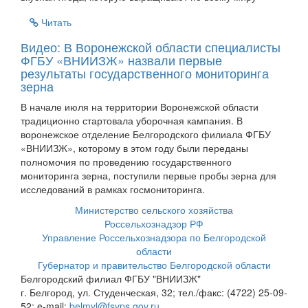
Читать
Видео: В Воронежской области специалисты
ФГБУ «ВНИИЗЖ» назвали первые
результаты государственного мониторинга
зерна
В начале июля на территории Воронежской области
традиционно стартовала уборочная кампания. В
воронежское отделение Белгородского филиала ФГБУ
«ВНИИЗЖ», которому в этом году были переданы
полномочия по проведению государственного
мониторинга зерна, поступили первые пробы зерна для
исследований в рамках госмониторинга.
Министерство сельского хозяйства
Россельхознадзор РФ
Управление Россельхознадзора по Белгородской
области
Губернатор и правительство Белгородской области
Белгородский филиал ФГБУ "ВНИИЗЖ"
г. Белгород, ул. Студенческая, 32; тел./факс: (4722) 25-09-
52; e-mail:
belmvl@fsvps.gov.ru