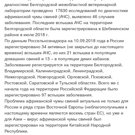
диагностики Белгородской межобластной ветеринарной
лаборатории проведено 17630 исследований по диагностике
африканской чумы свиней (АЧС), выявлено 46 случаев
заболевания. Последние вспышка АЧС на территории
Белгородской области была зарегистрирована в Шебекинском
районе в июле 2018 г.
По данным Россельхознадзора на 10.09.2018 года в России
зарегистрировано 34 активных (не закрытых до настоящего
времени) вспышек АЧС, из них 21 вспышка в популяции
домашних свиней и 13 – в популяции диких кабанов.
Заболевание регистрируется на территории Белгородской,
Владимирской, Калининградской, Ленинградской,
Нижегородской, Новгородской, Орловской, Псковской,
Ростовской, Саратовской и Тульской областях. Всего же с
начала года на территории Российской Федерации было
зарегистрировано 97 вспышек заболевания.
Проблема африканской чумы свиней актуальна не только для
России и ряда стран Восточной Европы (неблагополучными к
настоящему времени являются восемь стран ЕС), но уже и
для Азии – вирус африканской чумы свиней был
зарегистрирован на территории Китайской Народной
Республики.